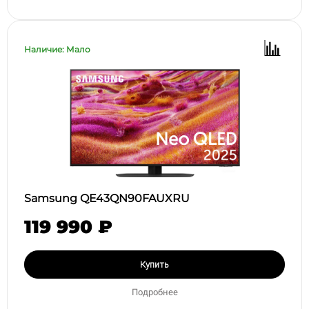
Наличие: Мало
Samsung QE43QN90FAUXRU
119 990 ₽
Купить
Подробнее