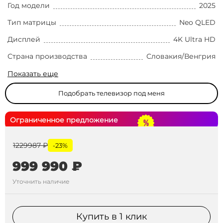
Год модели
2025
Тип матрицы
Neo QLED
Дисплей
4K Ultra HD
Страна производства
Словакия/Венгрия
Показать еще
Подобрать телевизор под меня
Ограниченное предложение
1229987 ₽
-23%
999 990 ₽
Уточнить наличие
Купить в 1 клик