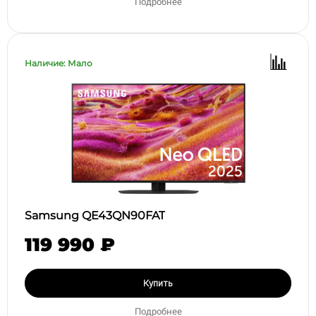
Подробнее
Наличие: Мало
Samsung QE43QN90FAT
119 990 ₽
Купить
Подробнее