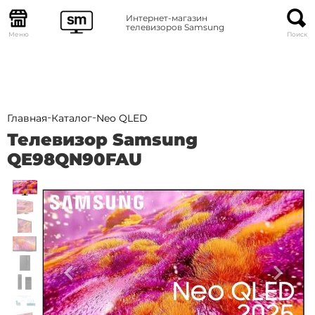
Интернет-магазин
телевизоров Samsung
Меню
Поиск
-
-
Главная
Каталог
Neo QLED
Телевизор Samsung
QE98QN90FAU