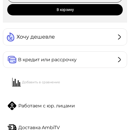
В корзину
Хочу дешевле
В кредит или рассрочку
Добавить в сравнение
Работаем с юр. лицами
Доставка AmbiTV