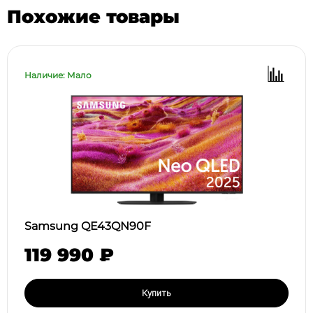
Похожие товары
Наличие: Мало
Samsung QE43QN90F
119 990 ₽
Купить