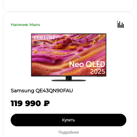
Наличие: Мало
Samsung QE43QN90FAU
119 990 ₽
Купить
Подробнее