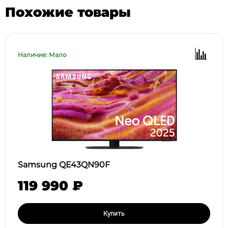
Похожие товары
Наличие: Мало
Samsung QE43QN90F
119 990 ₽
Купить