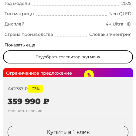
Год модели
2025
Тип матрицы
Neo QLED
Дисплей
4K Ultra HD
Страна производства
Словакия/Венгрия
Показать еще
Подобрать телевизор под меня
Ограниченное предложение
442787 ₽
-23%
359 990 ₽
Уточнить наличие
Купить в 1 клик