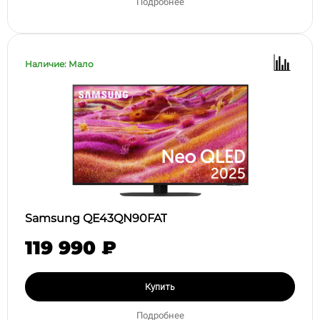
Подробнее
Наличие: Мало
Samsung QE43QN90FAT
119 990 ₽
Купить
Подробнее