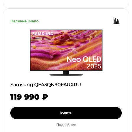
Наличие: Мало
Samsung QE43QN90FAUXRU
119 990 ₽
Купить
Подробнее