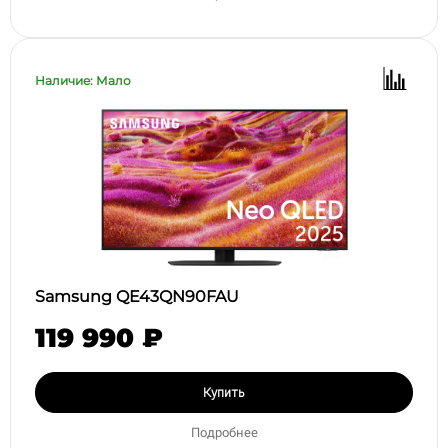
Наличие: Мало
Samsung QE43QN90FAU
119 990 ₽
Купить
Подробнее