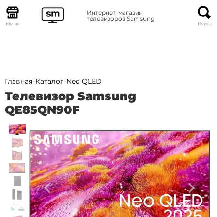
Интернет-магазин
телевизоров Samsung
Меню
Поиск
-
-
Главная
Каталог
Neo QLED
Телевизор Samsung
QE85QN90F