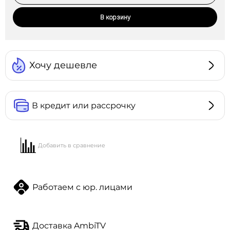
В корзину
Хочу дешевле
В кредит или рассрочку
Добавить в сравнение
Работаем с юр. лицами
Доставка AmbiTV