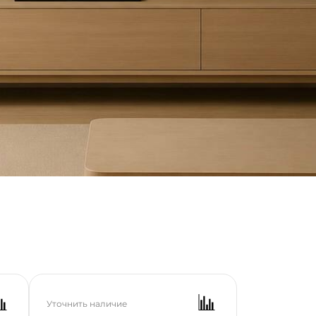
авить
Уточнить наличие