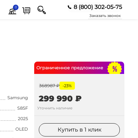
8 (800) 302-05-75
0
Заказать звонок
Ограниченное предложение
368987 ₽
-23%
299 990 ₽
Samsung
S85F
Уточнить наличие
2025
OLED
Купить в 1 клик