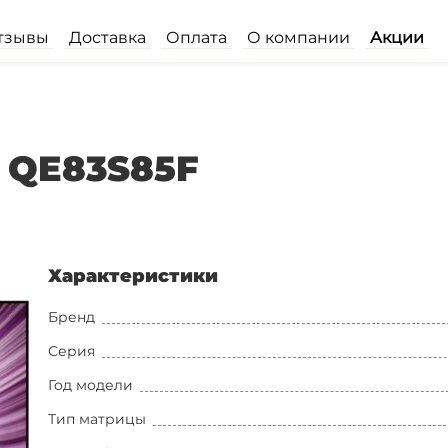
тзывы
Доставка
Оплата
О компании
Акции
 QE83S85F
Характеристики
Бренд
Серия
Год модели
Тип матрицы