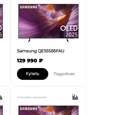
Samsung QE55S85FAU
129 990 ₽
Купить
Подробнее
Уточнить наличие