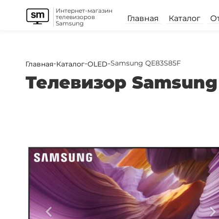
Интернет-магазин
телевизоров
Главная
Каталог
О
Samsung
-
-
-
Samsung QE83S85F
Главная
Каталог
OLED
Телевизор Samsung