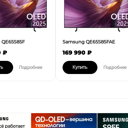
 QE65S85F
Samsung QE65S85FAE
0 ₽
169 990 ₽
ть
Подробнее
Купить
Подробнее