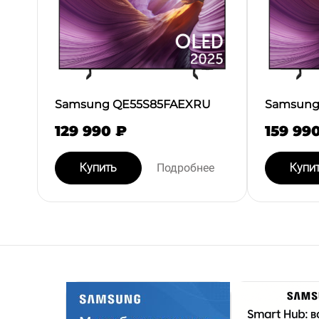
Samsung QE55S85FAEXRU
Samsung
129 990 ₽
159 99
Купить
Подробнее
Купи