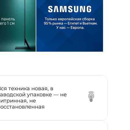
Вся техника новая, в
заводской упаковке — не
витринная, не
восстановленная