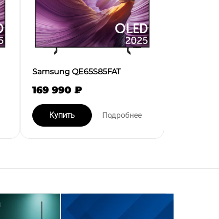
Samsung QE65S85FAT
169 990 ₽
Купить
Подробнее