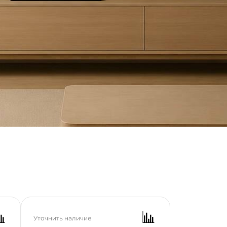
авить
Уточнить наличие