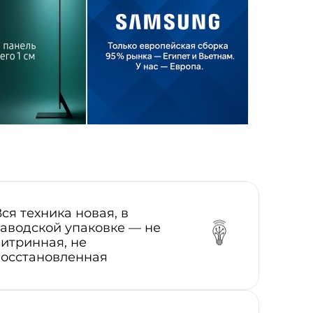
Вся техника новая, в
заводской упаковке — не
витринная, не
восстановленная