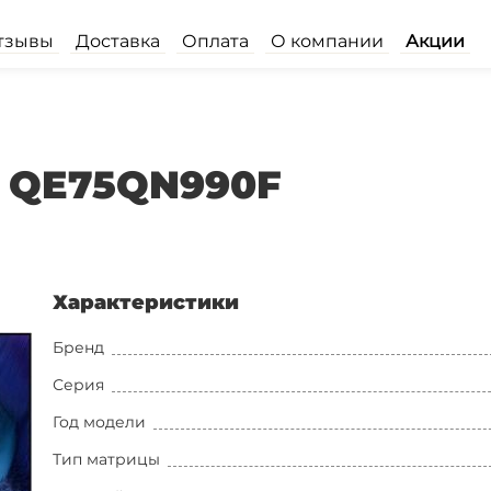
тзывы
Доставка
Оплата
О компании
Акции
g QE75QN990F
Характеристики
Бренд
Серия
Год модели
Тип матрицы