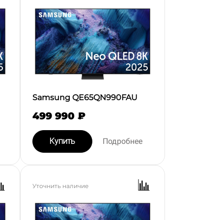
Samsung QE65QN990FAU
499 990 ₽
Купить
Подробнее
Уточнить наличие