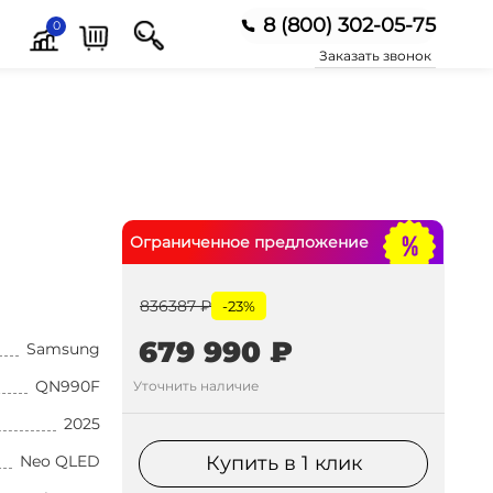
8 (800) 302-05-75
0
Заказать звонок
Ограниченное предложение
836387 ₽
-23%
679 990 ₽
Samsung
QN990F
Уточнить наличие
2025
Neo QLED
Купить в 1 клик