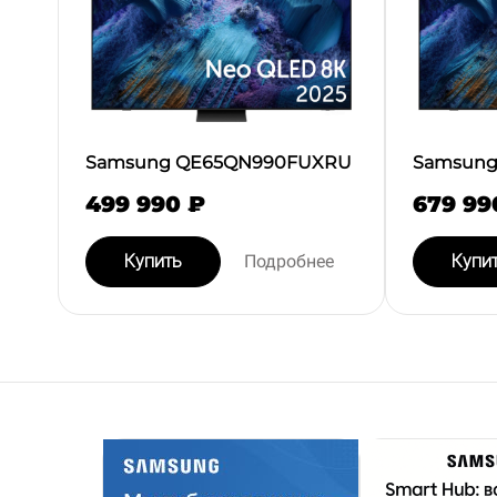
Samsung QE65QN990FUXRU
Samsung
499 990 ₽
679 99
Купить
Подробнее
Купи