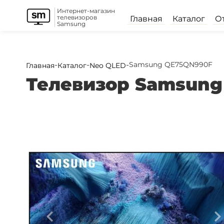
Интернет-магазин
телевизоров
Главная
Каталог
О
Samsung
-
-
-
Samsung QE75QN990F
Главная
Каталог
Neo QLED
Телевизор Samsun