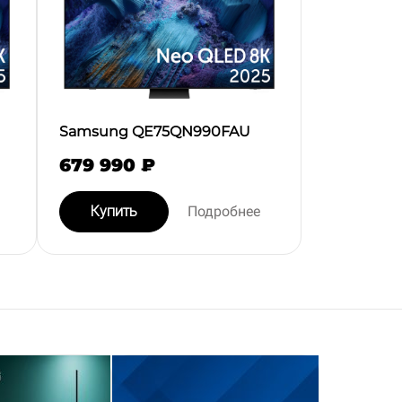
Samsung QE75QN990FAU
679 990 ₽
Купить
Подробнее