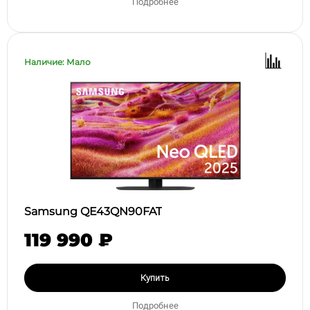
Подробнее
Наличие: Мало
Samsung QE43QN90FAT
119 990 ₽
Купить
Подробнее