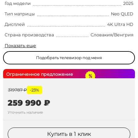
Год модели
2025
Тип матрицы
Neo QLED
Дисплей
4K Ultra HD
Страна производства
Словакия/Венгрия
Показать еще
Подобрать телевизор под меня
Ограниченное предложение
319787 ₽
-23%
259 990 ₽
Уточнить наличие
Купить в 1 клик