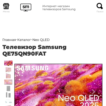
Интернет-магазин
телевизоров Samsung
Меню
Поиск
-
-
Главная
Каталог
Neo QLED
Телевизор Samsung
QE75QN90FAT