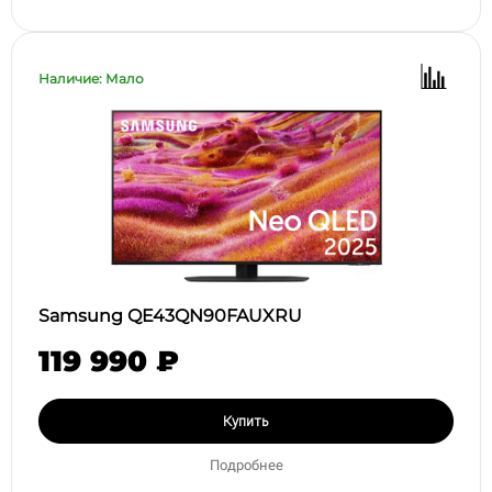
Наличие: Мало
Samsung QE43QN90FAUXRU
119 990 ₽
Купить
Подробнее