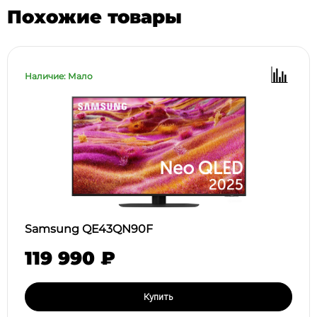
Похожие товары
Наличие: Мало
Samsung QE43QN90F
119 990 ₽
Купить