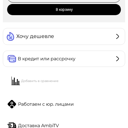
В корзину
Хочу дешевле
В кредит или рассрочку
Добавить в сравнение
Работаем с юр. лицами
Доставка AmbiTV