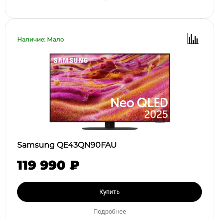
Наличие: Мало
Samsung QE43QN90FAU
119 990 ₽
Купить
Подробнее