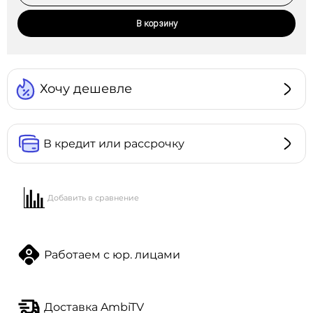
В корзину
Хочу дешевле
В кредит или рассрочку
Добавить в сравнение
Работаем с юр. лицами
Доставка AmbiTV