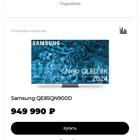
Подробнее
Уточнить наличие
Samsung QE85QN900D
949 990 ₽
Купить