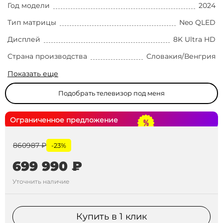
Год модели
2024
Тип матрицы
Neo QLED
Дисплей
8K Ultra HD
Страна производства
Словакия/Венгрия
Показать еще
Подобрать телевизор под меня
Ограниченное предложение
860987 ₽
-23%
699 990 ₽
Уточнить наличие
Купить в 1 клик