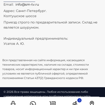
Email:
info@sm-tv.ru
Адрес: Санкт-Петербург.
Колтушское шоссе
Приезд строго по предварительной записи. Склад не
является шоурумом.
Индивидуальный предприниматель:
Усатов А. Ю.
Вся представленная на сайте информация, касающаяся
технических характеристик, наличия на складе, стоимости
товаров, носит информационный характер и ни при каких
условиях не является публичной офертой, определяемой
положениями Статьи 437(2) Гражданского кодекса РФ.
© 2026 Все права защищены. Любое использование либо
копирование материалов или подборки материалов сайта,
0
элементов дизайна и оформления допускается лишь с
Используя наш сайт, вы даете согласие на обработку файлов
cookie и пользовательских данных. Если вы не хотите, чтобы