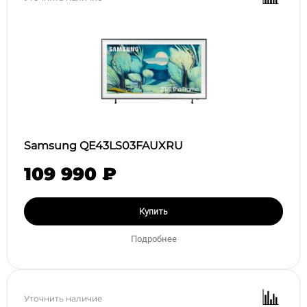
Samsung QE43LS03FAUXRU
109 990 ₽
Купить
Подробнее
Уточнить наличие