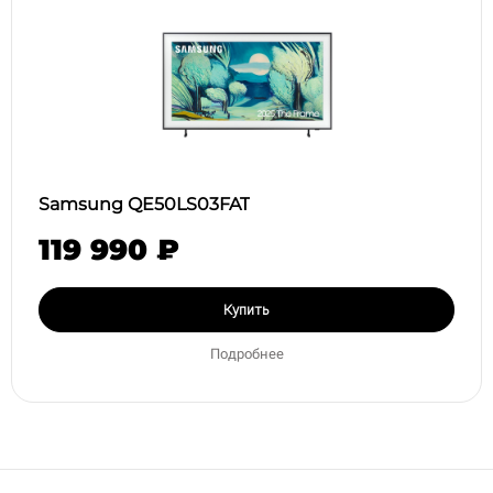
Samsung QE50LS03FAT
119 990 ₽
Купить
Подробнее