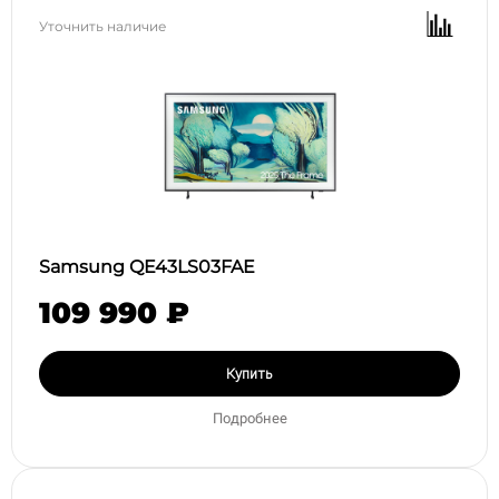
Уточнить наличие
Samsung QE43LS03FAE
109 990 ₽
Купить
Подробнее