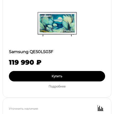
Samsung QE50LS03F
119 990 ₽
Купить
Подробнее
Уточнить наличие