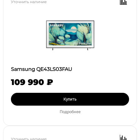
Уточнить наличие
Samsung QE43LS03FAU
109 990 ₽
Купить
Подробнее
Уточнить наличие