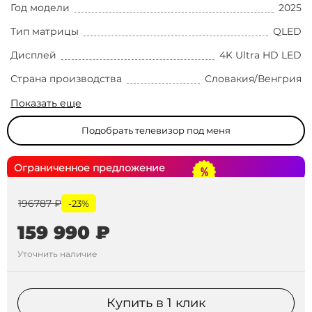
Год модели
2025
Тип матрицы
QLED
Дисплей
4K Ultra HD LED
Страна производства
Словакия/Венгрия
Показать еще
Подобрать телевизор под меня
Ограниченное предложение
196787 ₽
-23%
159 990 ₽
Уточнить наличие
Купить в 1 клик