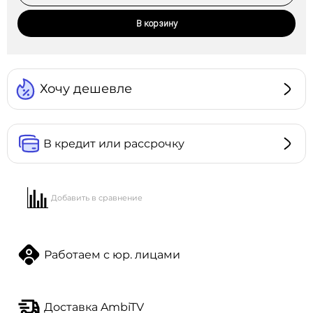
В корзину
Хочу дешевле
В кредит или рассрочку
Добавить в сравнение
Работаем с юр. лицами
Доставка AmbiTV