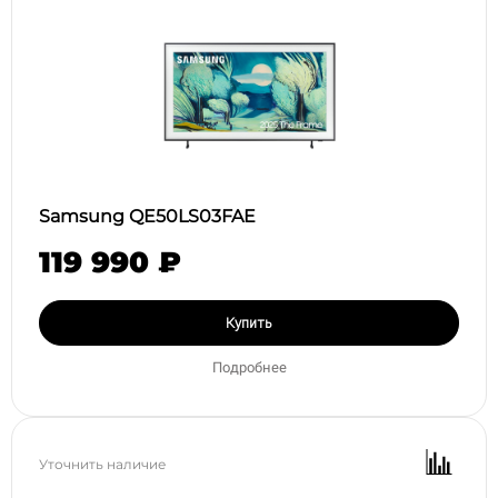
Samsung QE50LS03FAE
119 990 ₽
Купить
Подробнее
Уточнить наличие