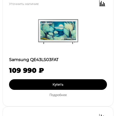
Уточнить наличие
Samsung QE43LS03FAT
109 990 ₽
Купить
Подробнее