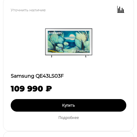
Уточнить наличие
Samsung QE43LS03F
109 990 ₽
Купить
Подробнее