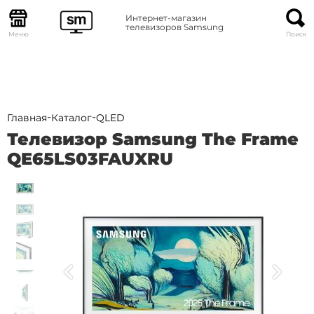
Интернет-магазин
телевизоров Samsung
Меню
Поиск
-
-
Главная
Каталог
QLED
Телевизор Samsung The Frame
QE65LS03FAUXRU